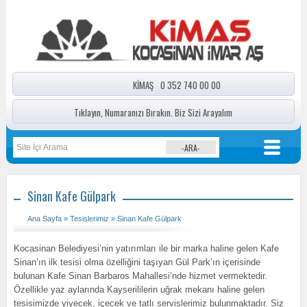
KİMAŞ
0 352 740 00 00
Tıklayın, Numaranızı Bırakın. Biz Sizi Arayalım
Sinan Kafe Gülpark
Ana Sayfa
»
Tesislerimiz
» Sinan Kafe Gülpark
Kocasinan Belediyesi’nin yatırımları ile bir marka haline gelen Kafe
Sinan’ın ilk tesisi olma özelliğini taşıyan Gül Park’ın içerisinde
bulunan Kafe Sinan Barbaros Mahallesi’nde hizmet vermektedir.
Özellikle yaz aylarında Kayserililerin uğrak mekanı haline gelen
tesisimizde yiyecek, içecek ve tatlı servislerimiz bulunmaktadır. Siz