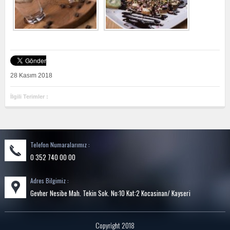
28 Kasım 2018
İlgili Terimler :
Telefon Numaralarımız :
0 352 740 00 00
Adres Bilgimiz :
Gevher Nesibe Mah. Tekin Sok. No:10 Kat:2 Kocasinan/ Kayseri
Copyright 2018