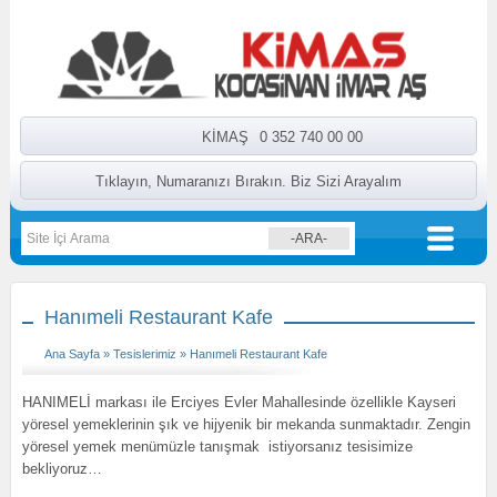
KİMAŞ
0 352 740 00 00
Tıklayın, Numaranızı Bırakın. Biz Sizi Arayalım
Hanımeli Restaurant Kafe
Ana Sayfa
»
Tesislerimiz
» Hanımeli Restaurant Kafe
HANIMELİ markası ile Erciyes Evler Mahallesinde özellikle Kayseri
yöresel yemeklerinin şık ve hijyenik bir mekanda sunmaktadır. Zengin
yöresel yemek menümüzle tanışmak istiyorsanız tesisimize
bekliyoruz…